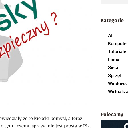
Kategorie
AI
Kompute
Tutoriale
Linux
Sieci
Sprzęt
Windows 
Wirtualiz
Polecamy
iedziały że to kiepski pomysł, a teraz
o tym i czemu sprawa nie jest prosta w PL .