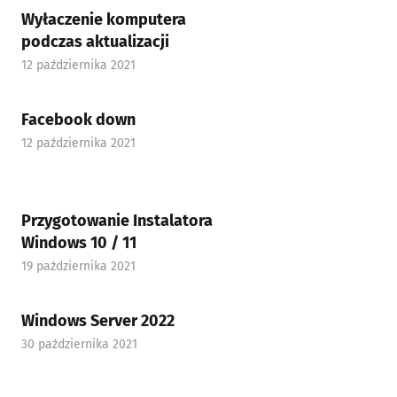
Wyłaczenie komputera
podczas aktualizacji
12 października 2021
Facebook down
12 października 2021
Przygotowanie Instalatora
Windows 10 / 11
19 października 2021
Windows Server 2022
30 października 2021