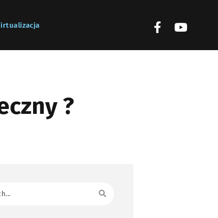
irtualizacja
eczny ?