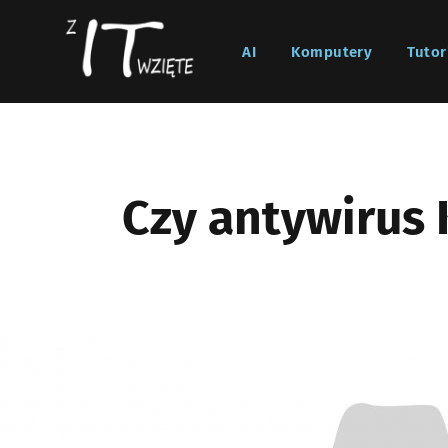
AI
Komputery
Tutor
Czy antywirus 