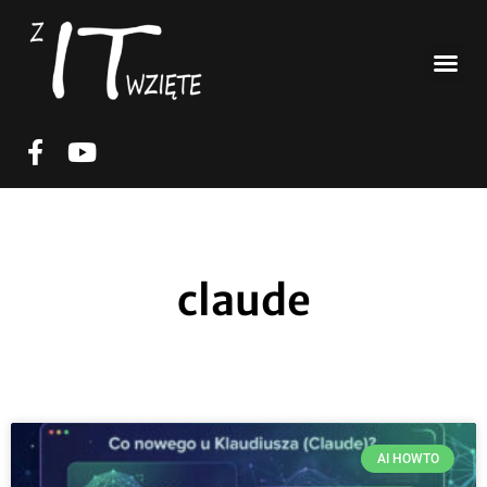
claude
AI HOWTO