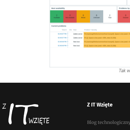
Tak w
Z IT Wzięte
Blog technologiczn