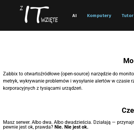
AI
Komputery
Tutor
Mon
Zabbix to otwartoźródłowe (open-source) narzędzie do monitor
metryk, wykrywanie problemów i wysyłanie alertów w czasie 
korporacyjnych z tysiącami urządzeń.
Cze
Masz serwer. Albo dwa. Albo dwadzieścia. Działają — przynajmni
pewnie jest ok, prawda?
Nie. Nie jest ok.