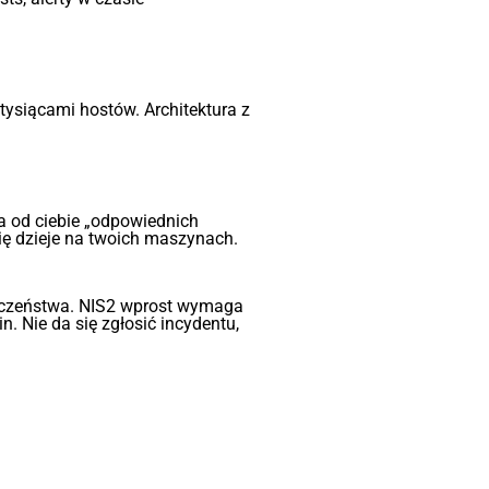
ysiącami hostów. Architektura z
a od ciebie „odpowiednich
ię dzieje na twoich maszynach.
eczeństwa. NIS2 wprost wymaga
 Nie da się zgłosić incydentu,