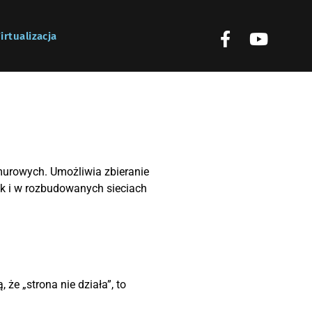
irtualizacja
hmurowych. Umożliwia zbieranie
ak i w rozbudowanych sieciach
że „strona nie działa”, to