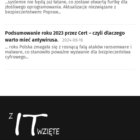
...systemie nie będą już łatane, co zostawi otwartą furtkę dla
złośliwego oprogramowania. Aktualizacje niezwiązane z
bezpieczeństwem: Popraw...
Podsumowanie roku 2023 przez Cert – czyli dlaczego
warto mieć antywirusa.
2024-06-16
... roku Polska zmagała się z rosnącą falą ataków ransomware i
malware, co stanowiło poważne wyzwanie dla bezpieczeństwa
cyfrowego...