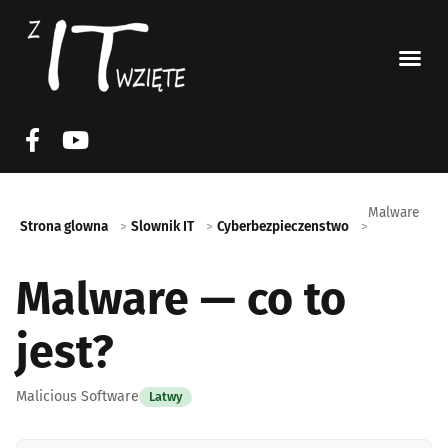
Malware
Strona glowna
Slownik IT
Cyberbezpieczenstwo
Malware — co to
jest?
Malicious Software
Latwy