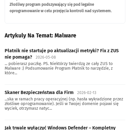
Złośliwy program podszywający się pod legalne
oprogramowanie w celu przejęcia kontroli nad systemem.
Artykuly Na Temat: Malware
Płatnik nie startuje po aktualizacji metryki? Fix z ZUS
nie pomaga?
2026-05-08
... pobierasz paczkę. PS. Niektórzy twierdzą ze cały ZUS to
Malware :) Podsumowanie Program Płatnik to narzędzie, z
które...
Skaner Bezpieczeństwa dla Firm
2026-02-13
...ska w ramach pracy operacyjnej (np. hasła wykradzione przez
złośliwe oprogramowanie). Jeśli w Twojej domenie pojawi się
wyciek, otrzymasz natyc...
Jak trwale wyłączyć Windows Defender – Kompletny