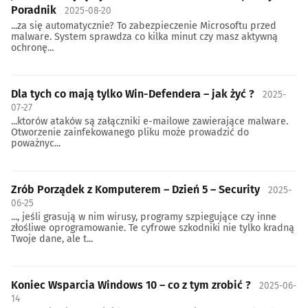
Poradnik
2025-08-20
...za się automatycznie? To zabezpieczenie Microsoftu przed
malware. System sprawdza co kilka minut czy masz aktywną
ochronę...
Dla tych co mają tylko Win-Defendera – jak żyć ?
2025-
07-27
...ktorów ataków są załączniki e-mailowe zawierające malware.
Otworzenie zainfekowanego pliku może prowadzić do
poważnyc...
Zrób Porządek z Komputerem – Dzień 5 – Security
2025-
06-25
..., jeśli grasują w nim wirusy, programy szpiegujące czy inne
złośliwe oprogramowanie. Te cyfrowe szkodniki nie tylko kradną
Twoje dane, ale t...
Koniec Wsparcia Windows 10 – co z tym zrobić ?
2025-06-
14