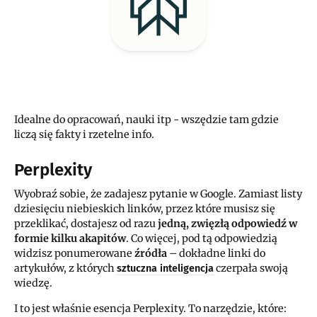
Idealne do opracowań, nauki itp - wszędzie tam gdzie
liczą się fakty i rzetelne info.
Perplexity
Wyobraź sobie, że zadajesz pytanie w Google. Zamiast listy
dziesięciu niebieskich linków, przez które musisz się
przeklikać, dostajesz od razu
jedną, zwięzłą odpowiedź w
formie kilku akapitów
. Co więcej, pod tą odpowiedzią
widzisz ponumerowane
źródła
– dokładne linki do
artykułów, z których
czerpała swoją
sztuczna inteligencja
wiedzę.
I to jest właśnie esencja Perplexity. To narzędzie, które: