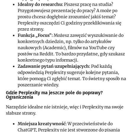
Idealny do researchu:
Piszesz pracę na studia?
Przygotowujesz prezentację do pracy? A może po
prostu chcesz dogłębnie zrozumieć jakiś temat?
Perplexity oszczędzi Ci godziny przeklikiwania się
przez strony.
Funkcja „Focus”:
Możesz zawęzić wyszukiwanie do
konkretnych dziedzin, np. tylko do artykułów
naukowych (Academic), filmów na YouTube czy
postów na Reddit. To bardzo przydatne, gdy szukasz
konkretnego typu informacji.
Zadawanie pytań uzupełniających:
Pod każdą
odpowiedzią Perplexity sugeruje kolejne pytania,
które pomogą Ci zgłębić temat. To świetny sposób na
poszerzanie wiedzy.
Gdzie Perplexity ma jeszcze pole do poprawy?
Ograniczenia
Narzędzie idealne nie istnieje, więc i Perplexity ma swoje
słabsze strony.
Mniejsza kreatywność:
W przeciwieństwie do
ChatGPT, Perplexity nie jest stworzone do pisania