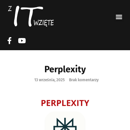
Perplexity
13 września, 2025
Brak komentarzy