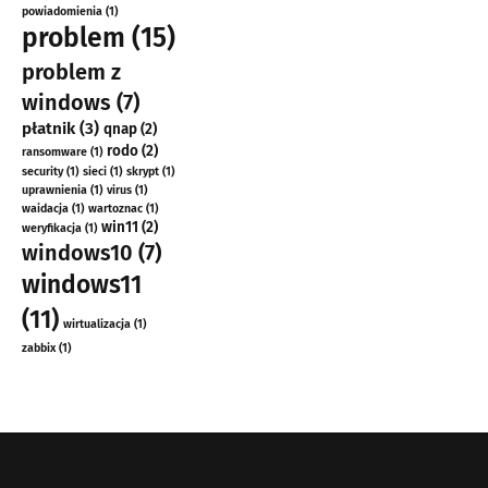
powiadomienia
(1)
problem
(15)
problem z
windows
(7)
płatnik
(3)
qnap
(2)
rodo
(2)
ransomware
(1)
security
(1)
sieci
(1)
skrypt
(1)
uprawnienia
(1)
virus
(1)
waidacja
(1)
wartoznac
(1)
win11
(2)
weryfikacja
(1)
windows10
(7)
windows11
(11)
wirtualizacja
(1)
zabbix
(1)