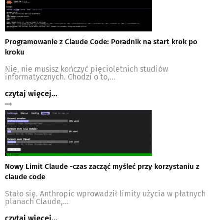
Programowanie z Claude Code: Poradnik na start krok po
kroku
Nie, nie musisz kończyć pięcioletnich studiów
informatycznych. Chodzi o to,...
czytaj więcej...
Nowy Limit Claude -czas zacząć myśleć przy korzystaniu z
claude code
Stało się. Anthropic wprowadził limity użycia w płatnych
planach Claude,...
czytaj więcej...