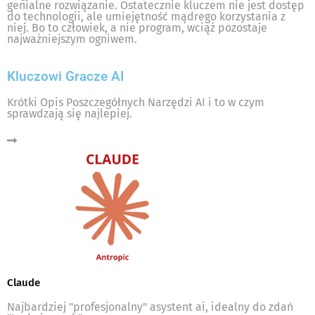
genialne rozwiązanie. Ostatecznie kluczem nie jest dostęp
do technologii, ale umiejętność mądrego korzystania z
niej. Bo to człowiek, a nie program, wciąż pozostaje
najważniejszym ogniwem.
Kluczowi Gracze AI
Krótki Opis Poszczegółnych Narzędzi AI i to w czym
sprawdzają się najlepiej.
Claude
Najbardziej "profesjonalny" asystent ai, idealny do zdań