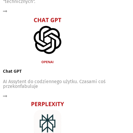
"technicznych".
Chat GPT
AI Assytent do codziennego użytku. Czasami coś
przekonfabuluje