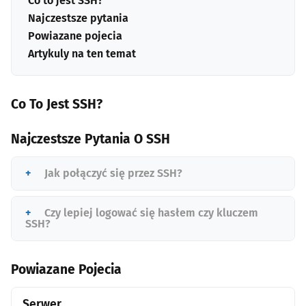
Co to jest SSH?
Najczestsze pytania
Powiazane pojecia
Artykuly na ten temat
Co To Jest SSH?
Najczestsze Pytania O SSH
Jak połączyć się przez SSH?
Czy lepiej logować się hasłem czy kluczem
SSH?
Powiazane Pojecia
Serwer