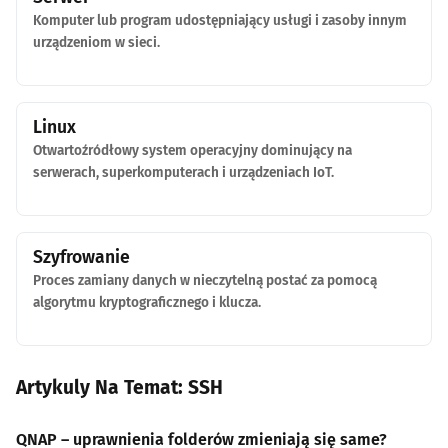
Komputer lub program udostępniający usługi i zasoby innym
urządzeniom w sieci.
Linux
Otwartoźródłowy system operacyjny dominujący na
serwerach, superkomputerach i urządzeniach IoT.
Szyfrowanie
Proces zamiany danych w nieczytelną postać za pomocą
algorytmu kryptograficznego i klucza.
Artykuly Na Temat: SSH
QNAP – uprawnienia folderów zmieniają się same?