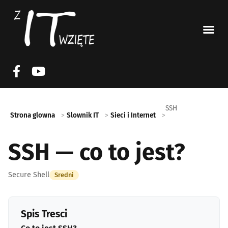
SSH
Strona glowna
Slownik IT
Sieci i Internet
SSH — co to jest?
Secure Shell
Sredni
Spis Tresci