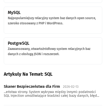
MySQL
Najpopularniejszy relacyjny system baz danych open source,
szeroko stosowany z PHP i WordPress.
PostgreSQL
Zaawansowany, otwartoźródłowy system relacyjnych baz
danych z obsługą JSON i rozszerzeń.
Artykuly Na Temat: SQL
Skaner Bezpieczeństwa dla Firm
2026-02-13
...eństwa strony. System wykrywa między innymi: podatności
SQL Injection umożliwiające kradzież całej bazy danych, błęd...