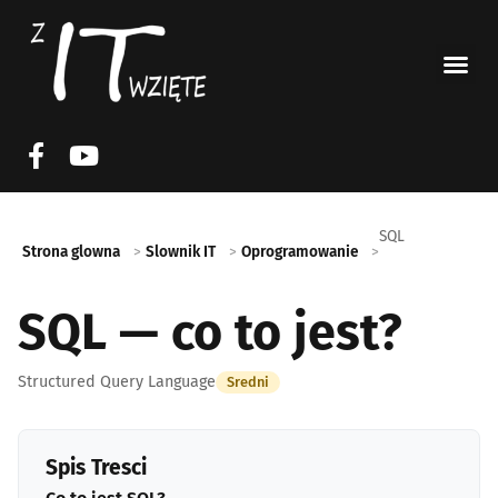
SQL
Strona glowna
Slownik IT
Oprogramowanie
SQL — co to jest?
Structured Query Language
Sredni
Spis Tresci