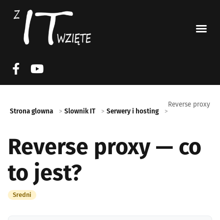
Reverse proxy
Strona glowna
Slownik IT
Serwery i hosting
Reverse proxy — co
to jest?
Sredni