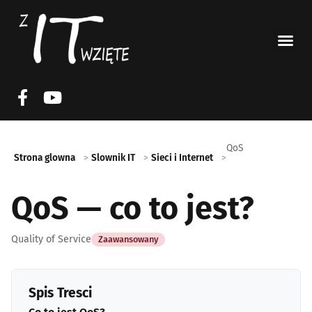
QoS
Strona glowna
Slownik IT
Sieci i Internet
QoS — co to jest?
Quality of Service
Zaawansowany
Spis Tresci