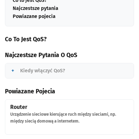
Co to jest QoS?
Najczestsze pytania
Powiazane pojecia
Co To Jest QoS?
Najczestsze Pytania O QoS
Kiedy włączyć QoS?
Powiazane Pojecia
Router
Urządzenie sieciowe kierujące ruch między sieciami, np.
między siecią domową a internetem.