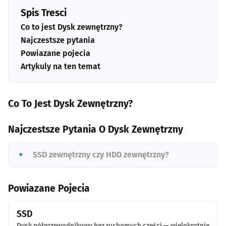
Spis Tresci
Co to jest Dysk zewnętrzny?
Najczestsze pytania
Powiazane pojecia
Artykuly na ten temat
Co To Jest Dysk Zewnętrzny?
Najczestsze Pytania O Dysk Zewnętrzny
SSD zewnętrzny czy HDD zewnętrzny?
Powiazane Pojecia
SSD
Dysk półprzewodnikowy bez ruchomych części — wielokrotnie