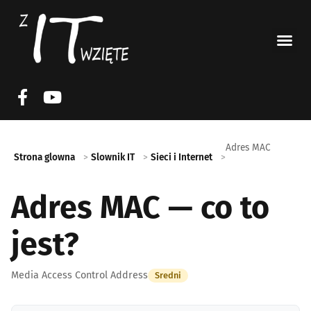
Adres MAC
Strona glowna
Slownik IT
Sieci i Internet
Adres MAC — co to
jest?
Media Access Control Address
Sredni