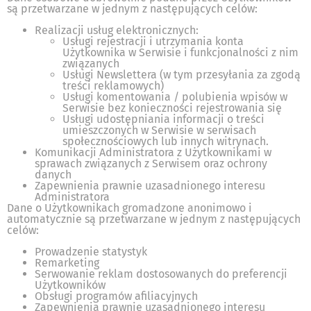
są przetwarzane w jednym z następujących celów:
Realizacji usług elektronicznych:
Usługi rejestracji i utrzymania konta
Użytkownika w Serwisie i funkcjonalności z nim
związanych
Usługi Newslettera (w tym przesyłania za zgodą
treści reklamowych)
Usługi komentowania / polubienia wpisów w
Serwisie bez konieczności rejestrowania się
Usługi udostępniania informacji o treści
umieszczonych w Serwisie w serwisach
społecznościowych lub innych witrynach.
Komunikacji Administratora z Użytkownikami w
sprawach związanych z Serwisem oraz ochrony
danych
Zapewnienia prawnie uzasadnionego interesu
Administratora
Dane o Użytkownikach gromadzone anonimowo i
automatycznie są przetwarzane w jednym z następujących
celów:
Prowadzenie statystyk
Remarketing
Serwowanie reklam dostosowanych do preferencji
Użytkowników
Obsługi programów afiliacyjnych
Zapewnienia prawnie uzasadnionego interesu