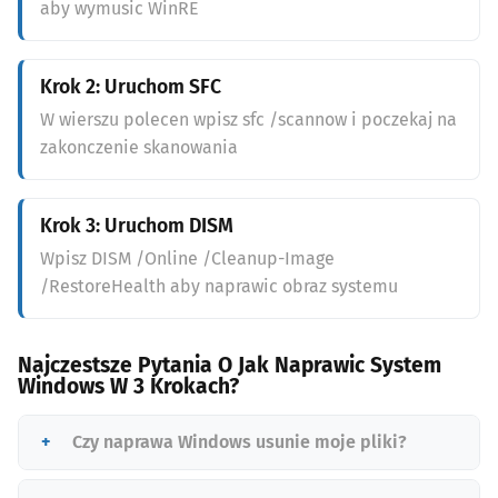
aby wymusic WinRE
Krok 2: Uruchom SFC
W wierszu polecen wpisz sfc /scannow i poczekaj na
zakonczenie skanowania
Krok 3: Uruchom DISM
Wpisz DISM /Online /Cleanup-Image
/RestoreHealth aby naprawic obraz systemu
Najczestsze Pytania O Jak Naprawic System
Windows W 3 Krokach?
Czy naprawa Windows usunie moje pliki?